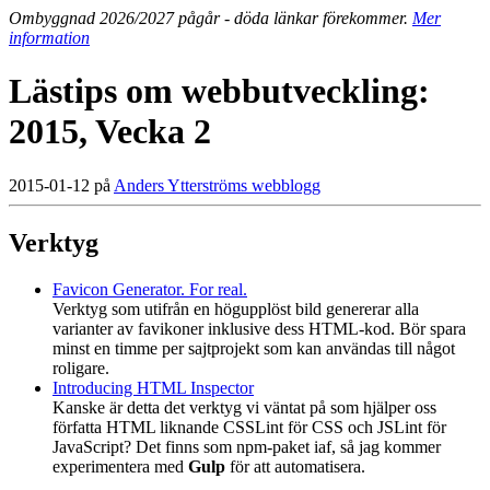
Ombyggnad 2026/2027 pågår - döda länkar förekommer.
Mer
information
Lästips om webbutveckling:
2015, Vecka 2
2015-01-12 på
Anders Ytterströms webblogg
Verktyg
Favicon Generator. For real.
Verktyg som utifrån en högupplöst bild genererar alla
varianter av favikoner inklusive dess HTML-kod. Bör spara
minst en timme per sajtprojekt som kan användas till något
roligare.
Introducing HTML Inspector
Kanske är detta det verktyg vi väntat på som hjälper oss
författa HTML liknande CSSLint för CSS och JSLint för
JavaScript? Det finns som npm-paket iaf, så jag kommer
experimentera med
Gulp
för att automatisera.