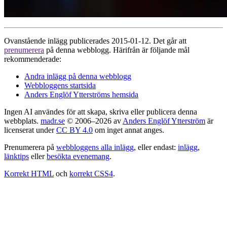
Ovanstående inlägg publicerades 2015-01-12. Det går att
prenumerera
på denna webblogg. Härifrån är följande mål
rekommenderade:
Andra inlägg på denna webblogg
Webbloggens startsida
Anders Englöf Ytterströms hemsida
Ingen AI användes för att skapa, skriva eller publicera denna
webbplats.
madr.se
© 2006–2026 av
Anders Englöf Ytterström
är
licenserat under
CC BY 4.0
om inget annat anges.
Prenumerera på
webbloggens alla inlägg
, eller endast:
inlägg
,
länktips
eller
besökta evenemang
.
Korrekt HTML
och
korrekt CSS4
.