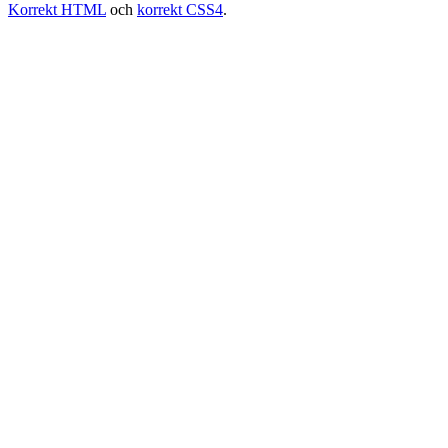
Korrekt HTML
och
korrekt CSS4
.