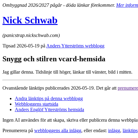
Ombyggnad 2026/2027 pågår - döda länkar förekommer.
Mer inform
Nick Schwab
(panicstrap.nickschwab.com)
Tipsad 2026-05-19 på
Anders Ytterströms webblogg
Snygg och stilren vcard-hemsida
Jag gillar denna. Tidslinje till höger, länkar till vänster, bild i mitten.
Ovanstående länktips publicerades 2026-05-19. Det går att
prenumere
Andra länktips på denna webblogg
Webbloggens startsida
Anders Englöf Ytterströms hemsida
Ingen AI användes för att skapa, skriva eller publicera denna webbpla
Prenumerera på
webbloggens alla inlägg
, eller endast:
inlägg
,
länktips