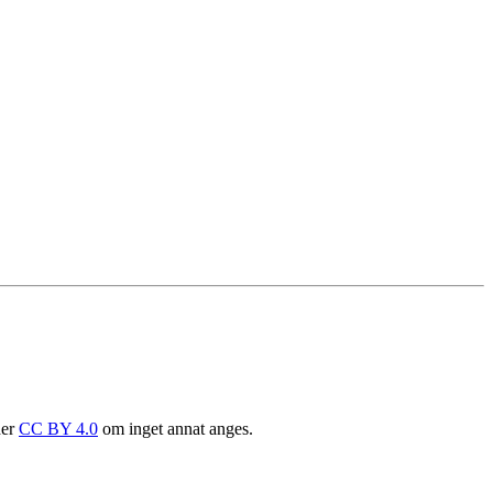
der
CC BY 4.0
om inget annat anges.