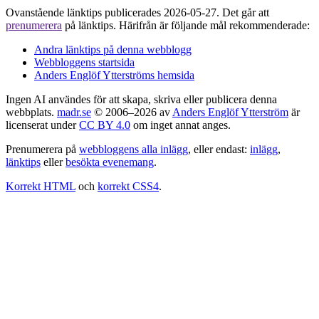
Ovanstående länktips publicerades 2026-05-27. Det går att
prenumerera
på länktips. Härifrån är följande mål rekommenderade:
Andra länktips på denna webblogg
Webbloggens startsida
Anders Englöf Ytterströms hemsida
Ingen AI användes för att skapa, skriva eller publicera denna
webbplats.
madr.se
© 2006–2026 av
Anders Englöf Ytterström
är
licenserat under
CC BY 4.0
om inget annat anges.
Prenumerera på
webbloggens alla inlägg
, eller endast:
inlägg
,
länktips
eller
besökta evenemang
.
Korrekt HTML
och
korrekt CSS4
.