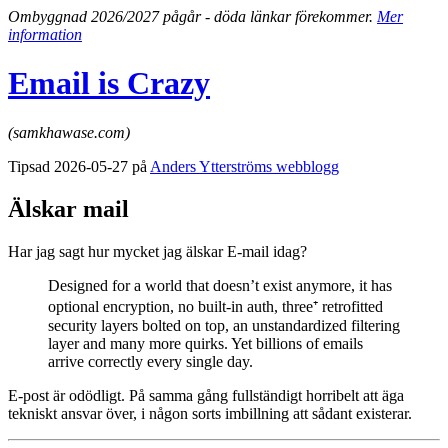
Ombyggnad 2026/2027 pågår - döda länkar förekommer.
Mer
information
Email is Crazy
(samkhawase.com)
Tipsad 2026-05-27 på
Anders Ytterströms webblogg
Älskar mail
Har jag sagt hur mycket jag älskar E-mail idag?
Designed for a world that doesn’t exist anymore, it has
optional encryption, no built-in auth, three⁺ retrofitted
security layers bolted on top, an unstandardized filtering
layer and many more quirks. Yet billions of emails
arrive correctly every single day.
E-post är odödligt. På samma gång fullständigt horribelt att äga
tekniskt ansvar över, i någon sorts imbillning att sådant existerar.