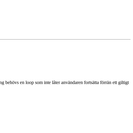
ering behövs en loop som inte låter användaren fortsätta förrän ett giltigt