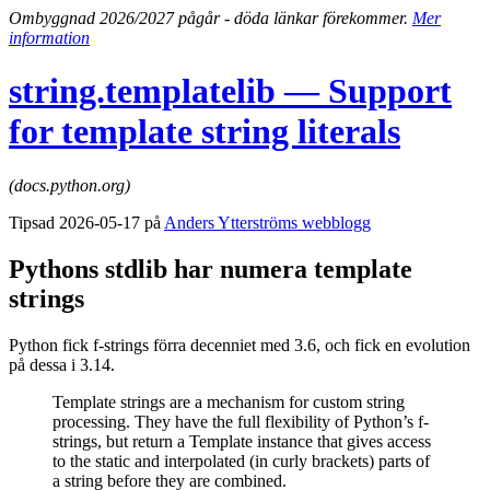
Ombyggnad 2026/2027 pågår - döda länkar förekommer.
Mer
information
string.templatelib — Support
for template string literals
(docs.python.org)
Tipsad 2026-05-17 på
Anders Ytterströms webblogg
Pythons stdlib har numera template
strings
Python fick f-strings förra decenniet med 3.6, och fick en evolution
på dessa i 3.14.
Template strings are a mechanism for custom string
processing. They have the full flexibility of Python’s f-
strings, but return a Template instance that gives access
to the static and interpolated (in curly brackets) parts of
a string before they are combined.