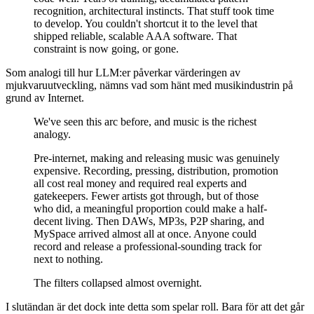
recognition, architectural instincts. That stuff took time
to develop. You couldn't shortcut it to the level that
shipped reliable, scalable AAA software. That
constraint is now going, or gone.
Som analogi till hur LLM:er påverkar värderingen av
mjukvaruutveckling, nämns vad som hänt med musikindustrin på
grund av Internet.
We've seen this arc before, and music is the richest
analogy.
Pre-internet, making and releasing music was genuinely
expensive. Recording, pressing, distribution, promotion
all cost real money and required real experts and
gatekeepers. Fewer artists got through, but of those
who did, a meaningful proportion could make a half-
decent living. Then DAWs, MP3s, P2P sharing, and
MySpace arrived almost all at once. Anyone could
record and release a professional-sounding track for
next to nothing.
The filters collapsed almost overnight.
I slutändan är det dock inte detta som spelar roll. Bara för att det går