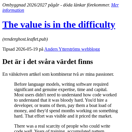
Ombyggnad 2026/2027 pågår - döda länkar förekommer.
Mer
information
The value is in the difficulty
(renderghost.leaflet.pub)
Tipsad 2026-05-19 på
Anders Ytterströms webblogg
Det är i det svåra värdet finns
En välskriven artikel som kombinerar två av mina passioner.
Before language models, writing software required
significant and genuine expertise, time and capital.
Most users didn't need to understand how code worked
to understand that it was bloody hard. You'd hire a
developer, or teams of them, pay them a boat load of
money, and they'd spend months working on something
hard. That effort was visible and it priced the market.
There was a real scarcity of people who could write
code well. Years of training, accumulated pattern