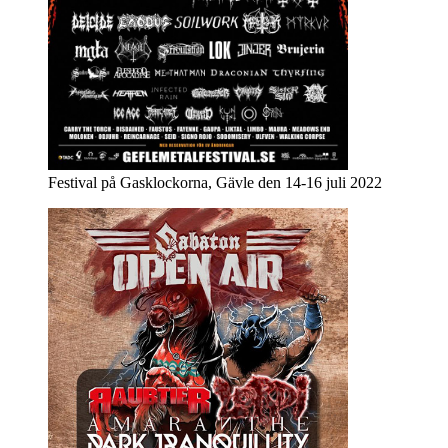
Festival på Gasklockorna, Gävle den 14-16 juli 2022