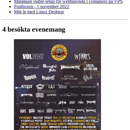
Minimum viable setup för webbprojekt i containers på VPS
Postboxen - 1 november 2022
Mitt år med Linux Desktop
4 besökta evenemang