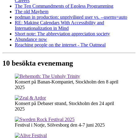
Careers
The Ten Commandments of Egoless Programming
The old Mayhem
podman in production: unpriviliged user vs. --userns=auto
RE: Making Calendars With Accessibility and
Internationalization in Mind
Short note: The abbreviation appreciation society
Abundance now
Reaching people on the internet - The Oatmeal
10 besökta evenemang
Konsert på Banan-Kompaniet, Stockholm den 8 april
2025
Konsert på Debaser strand, Stockholm den 24 april
2025
Festival i Norje, Sölvesborg den 4-7 juni 2025