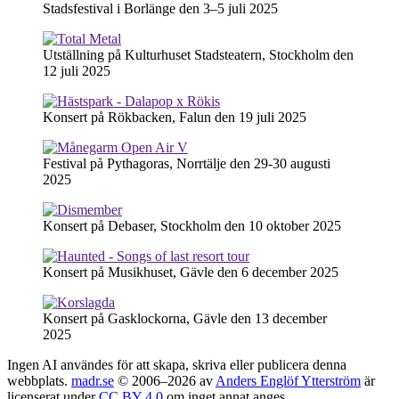
Stadsfestival i Borlänge den 3–5 juli 2025
Utställning på Kulturhuset Stadsteatern, Stockholm den
12 juli 2025
Konsert på Rökbacken, Falun den 19 juli 2025
Festival på Pythagoras, Norrtälje den 29-30 augusti
2025
Konsert på Debaser, Stockholm den 10 oktober 2025
Konsert på Musikhuset, Gävle den 6 december 2025
Konsert på Gasklockorna, Gävle den 13 december
2025
Ingen AI användes för att skapa, skriva eller publicera denna
webbplats.
madr.se
© 2006–2026 av
Anders Englöf Ytterström
är
licenserat under
CC BY 4.0
om inget annat anges.