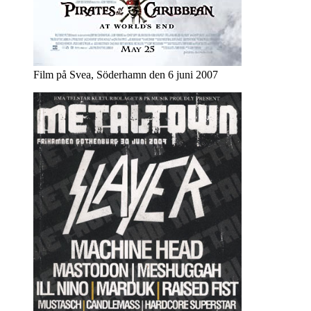
Film på Svea, Söderhamn den 6 juni 2007