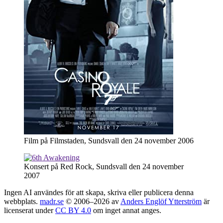
Film på Filmstaden, Sundsvall den 24 november 2006
Konsert på Red Rock, Sundsvall den 24 november
2007
Ingen AI användes för att skapa, skriva eller publicera denna
webbplats.
madr.se
© 2006–2026 av
Anders Englöf Ytterström
är
licenserat under
CC BY 4.0
om inget annat anges.