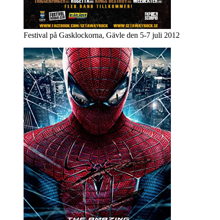
Festival på Gasklockorna, Gävle den 5-7 juli 2012