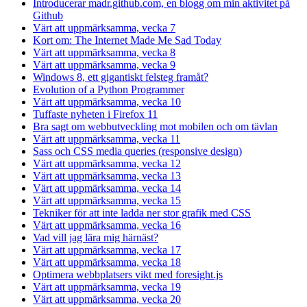
Introducerar madr.github.com, en blogg om min aktivitet på
Github
Värt att uppmärksamma, vecka 7
Kort om: The Internet Made Me Sad Today
Värt att uppmärksamma, vecka 8
Värt att uppmärksamma, vecka 9
Windows 8, ett gigantiskt felsteg framåt?
Evolution of a Python Programmer
Värt att uppmärksamma, vecka 10
Tuffaste nyheten i Firefox 11
Bra sagt om webbutveckling mot mobilen och om tävlan
Värt att uppmärksamma, vecka 11
Sass och CSS media queries (responsive design)
Värt att uppmärksamma, vecka 12
Värt att uppmärksamma, vecka 13
Värt att uppmärksamma, vecka 14
Värt att uppmärksamma, vecka 15
Tekniker för att inte ladda ner stor grafik med CSS
Värt att uppmärksamma, vecka 16
Vad vill jag lära mig härnäst?
Värt att uppmärksamma, vecka 17
Värt att uppmärksamma, vecka 18
Optimera webbplatsers vikt med foresight.js
Värt att uppmärksamma, vecka 19
Värt att uppmärksamma, vecka 20